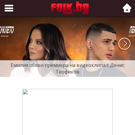
Folk.bg
Емилия обяви премиера на видеоклипа с Денис
Теофиков