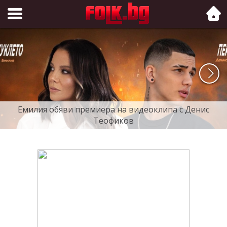
Folk.bg
Емилия обяви премиера на видеоклипа с Денис
Теофиков