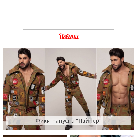
Новини
Фики напусна "Пайнер"