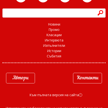
h
Новини
Промо
Класации
Интервюта
Изпълнители
Истории
Събития
Автори
Контакти
Към пълната версия на сайта
d