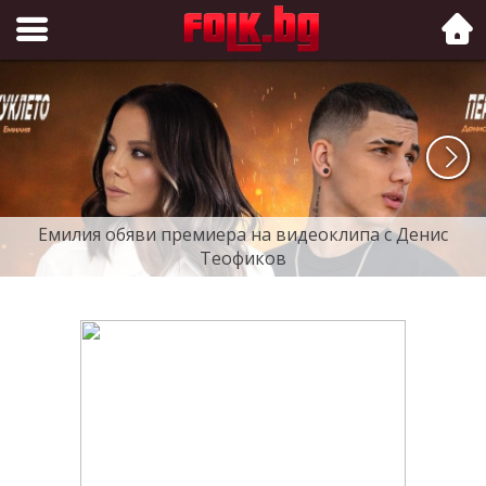
Folk.bg
Емилия обяви премиера на видеоклипа с Денис
Теофиков