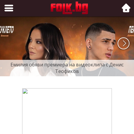
Folk.bg
Емилия обяви премиера на видеоклипа с Денис
Теофиков