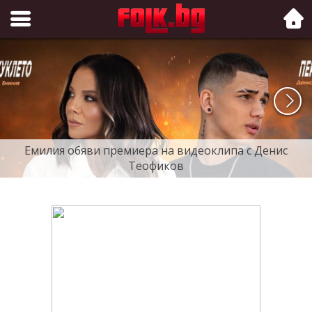
Folk.bg
Емилия обяви премиера на видеоклипа с Денис
Теофиков