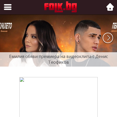
Folk.bg
Емилия обяви премиера на видеоклипа с Денис
Теофиков