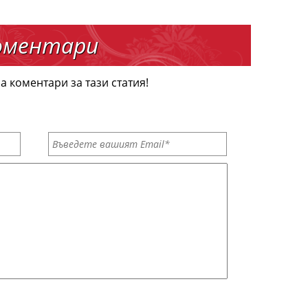
оментари
а коментари за тази статия!