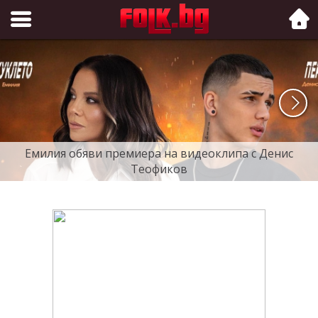
Folk.bg
Емилия обяви премиера на видеоклипа с Денис
Теофиков