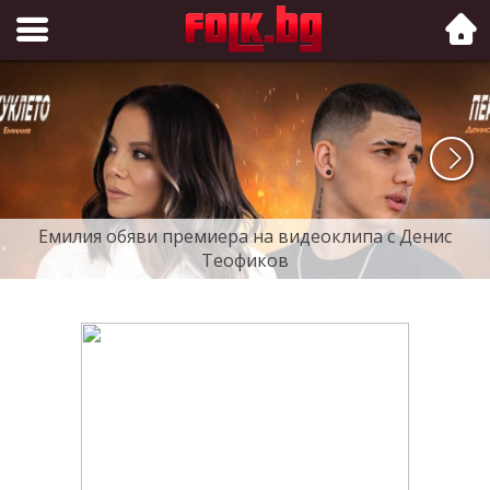
Folk.bg
Емилия обяви премиера на видеоклипа с Денис
Теофиков