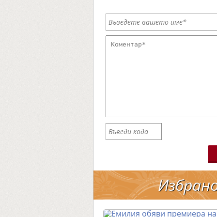
Избран