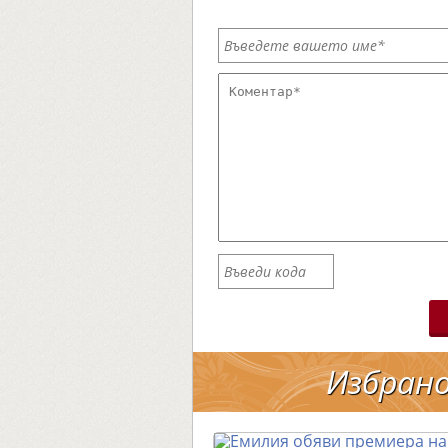
Избран