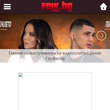
Folk.bg
Емилия обяви премиера на видеоклипа с Денис
Теофиков