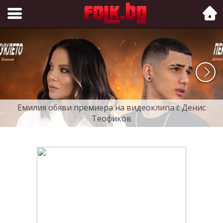
Folk.bg
Емилия обяви премиера на видеоклипа с Денис
Теофиков