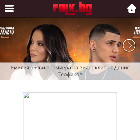
Folk.bg
Емилия обяви премиера на видеоклипа с Денис
Теофиков