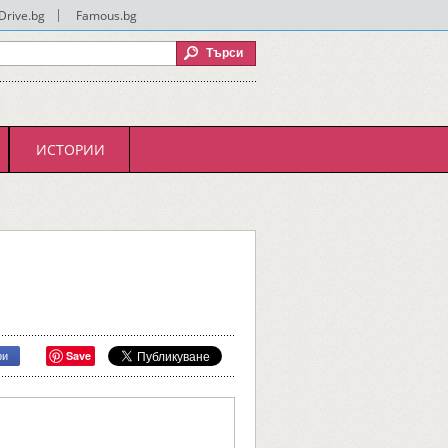
Drive.bg
|
Famous.bg
ИСТОРИИ
Save
ри