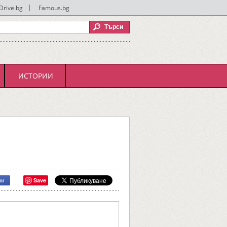
Drive.bg
|
Famous.bg
ИСТОРИИ
Save
ри