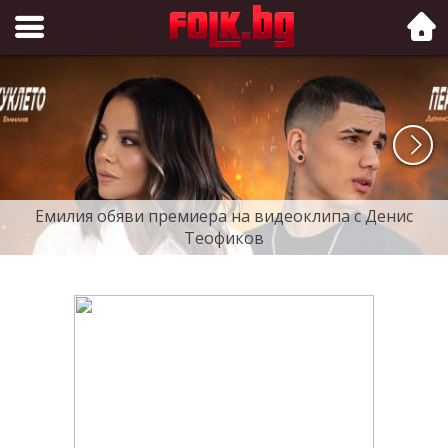
Folk.bg
Емилия обяви премиера на видеоклипа с Денис
Теофиков