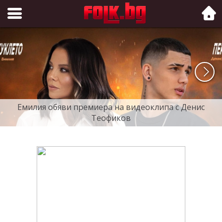
Folk.bg
Емилия обяви премиера на видеоклипа с Денис
Теофиков