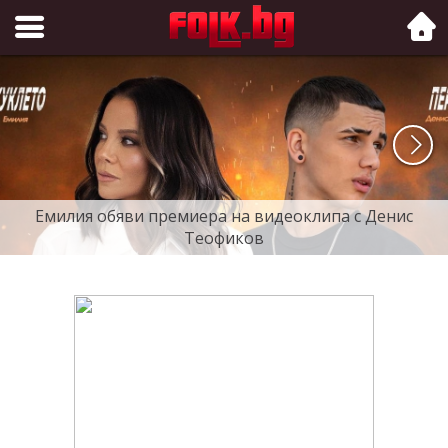
Folk.bg
Емилия обяви премиера на видеоклипа с Денис
Теофиков