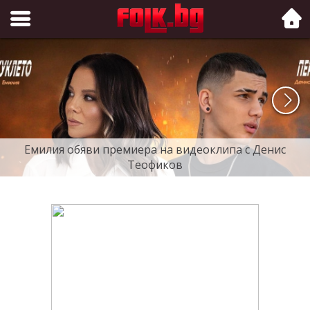
Folk.bg
Емилия обяви премиера на видеоклипа с Денис
Теофиков