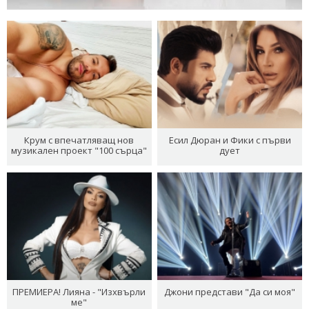
Крум с впечатляващ нов
Есил Дюран и Фики с първи
музикален проект "100 сърца"
дует
ПРЕМИЕРА! Лияна - "Изхвърли
Джони представи "Да си моя"
ме"