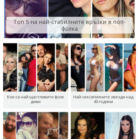
Топ 5 на най-стабилните връзки в поп-
фолка
Кои са най-щастливите фолк
Най-сексапилните звезди над
диви
40 години