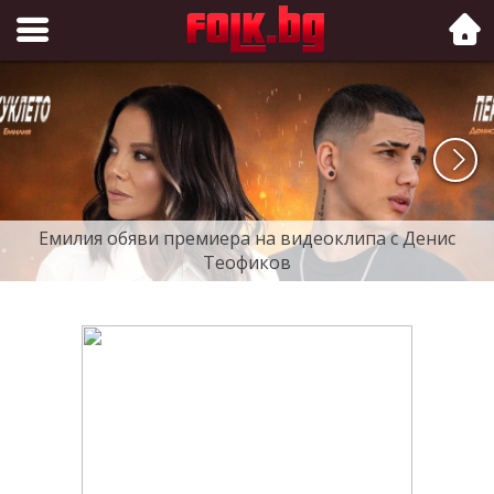
Folk.bg
Емилия обяви премиера на видеоклипа с Денис
Теофиков