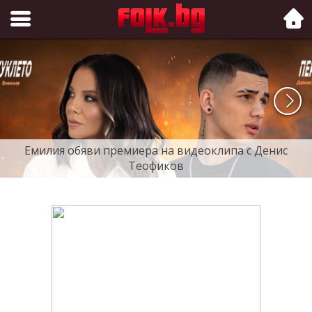
Folk.bg
Емилия обяви премиера на видеоклипа с Денис
Теофиков