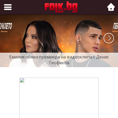
Folk.bg
Емилия обяви премиера на видеоклипа с Денис
Теофиков