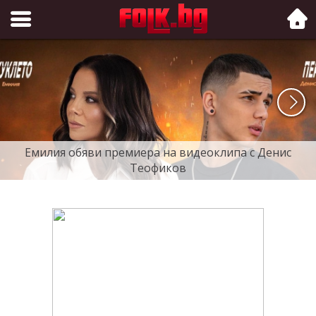
Folk.bg
Емилия обяви премиера на видеоклипа с Денис
Теофиков