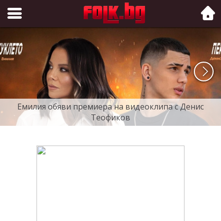
Folk.bg
Емилия обяви премиера на видеоклипа с Денис
Теофиков