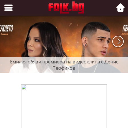
Folk.bg
Емилия обяви премиера на видеоклипа с Денис
Теофиков