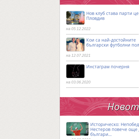
Нов клуб става парти ц
Пловдив
на 05.12.2022
Кои са най-достойните
български футболни по
на 12.07.2021
Инстаграм почерня
на 03.06.2020
Новото
Историческо: Непобе
Нестеров повече още
българи…