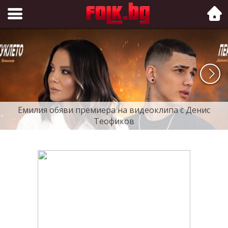
Folk.bg
Емилия обяви премиера на видеоклипа с Денис
Теофиков