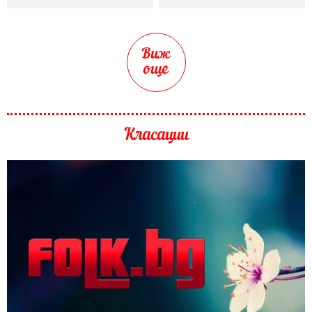
Виж
още
Класации