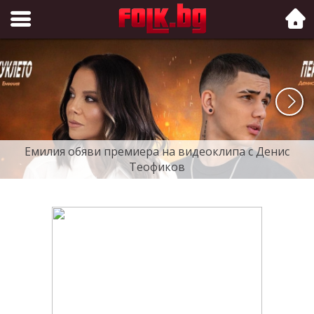
Folk.bg
Емилия обяви премиера на видеоклипа с Денис
Теофиков