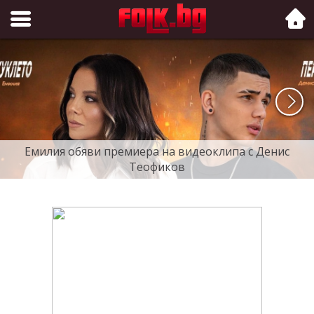
Folk.bg
Емилия обяви премиера на видеоклипа с Денис
Теофиков