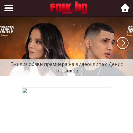
Folk.bg
Емилия обяви премиера на видеоклипа с Денис
Теофиков