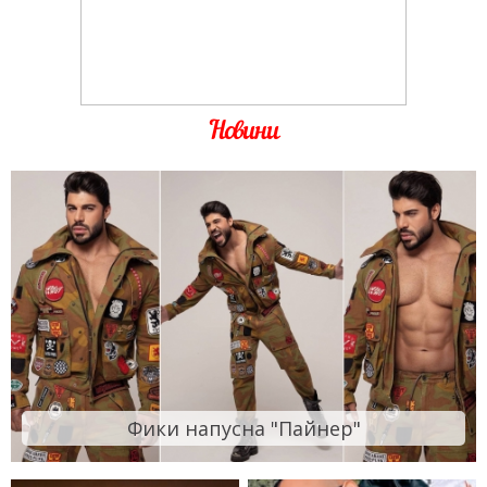
Новини
Фики напусна "Пайнер"