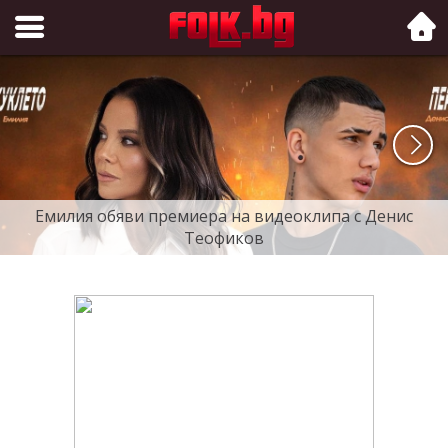
Folk.bg
Емилия обяви премиера на видеоклипа с Денис
Теофиков