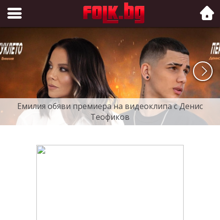
Folk.bg
Емилия обяви премиера на видеоклипа с Денис
Теофиков