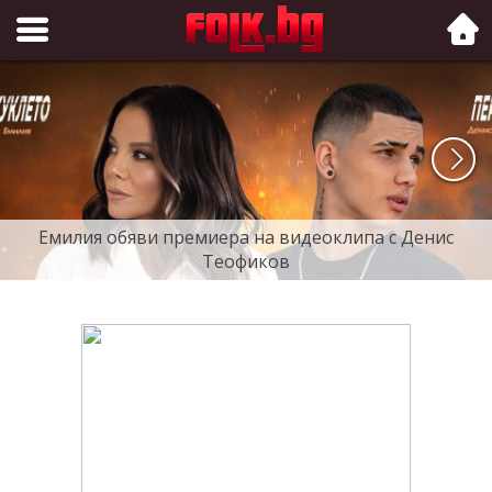
Folk.bg
Емилия обяви премиера на видеоклипа с Денис
Теофиков