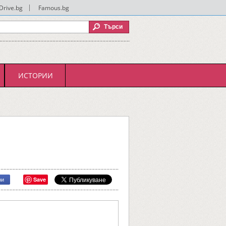
Drive.bg
|
Famous.bg
ИСТОРИИ
Save
ри