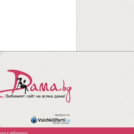
ние е забранено.