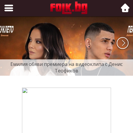
Folk.bg
Емилия обяви премиера на видеоклипа с Денис
Теофиков