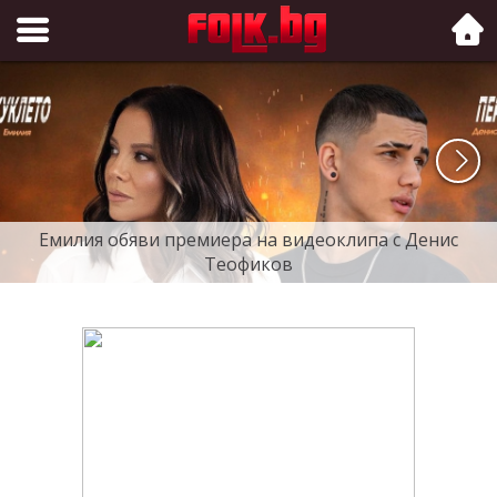
Folk.bg
Емилия обяви премиера на видеоклипа с Денис
Теофиков