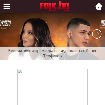
Folk.bg
Емилия обяви премиера на видеоклипа с Денис
Теофиков