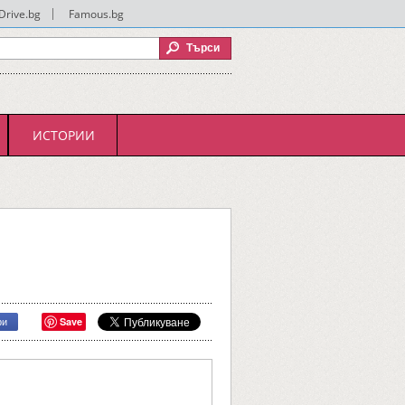
Drive.bg
|
Famous.bg
ИСТОРИИ
Save
ри