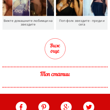
Вижте домашните любимци на
Поп-фолк звездите - преди и
звездите
сега
Виж
още
Топ статии