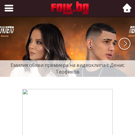
Folk.bg
Емилия обяви премиера на видеоклипа с Денис
Теофиков