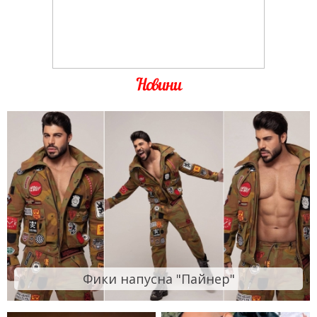
Новини
Фики напусна "Пайнер"