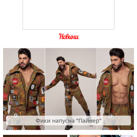
Новини
Фики напусна "Пайнер"