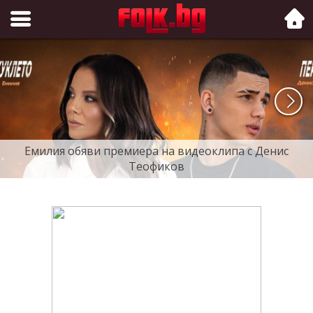
Folk.bg
Емилия обяви премиера на видеоклипа с Денис
Теофиков