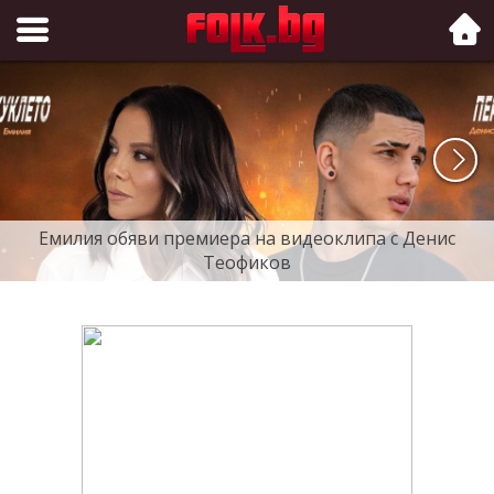
Folk.bg
Емилия обяви премиера на видеоклипа с Денис
Теофиков