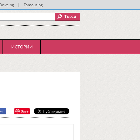
Drive.bg
|
Famous.bg
ИСТОРИИ
Save
ри