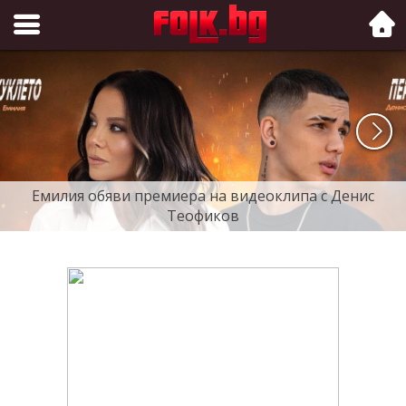
Folk.bg
Емилия обяви премиера на видеоклипа с Денис
Теофиков