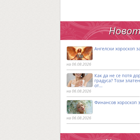
Новот
Ангелски хороскоп за
на 06.08.2026
Как да не се потя до
градуса? Този златен
от…
на 06.08.2026
Финансов хороскоп з
на 06.08.2026