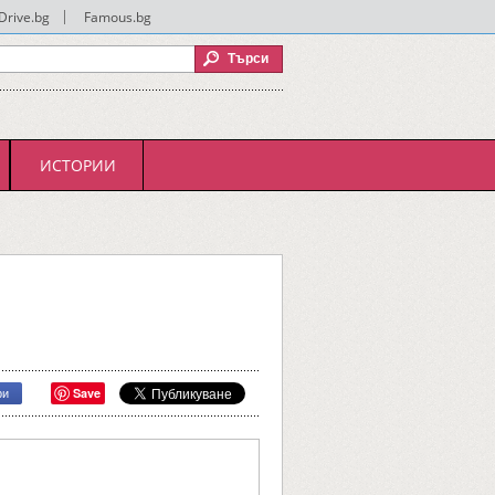
Drive.bg
|
Famous.bg
ИСТОРИИ
Save
ри