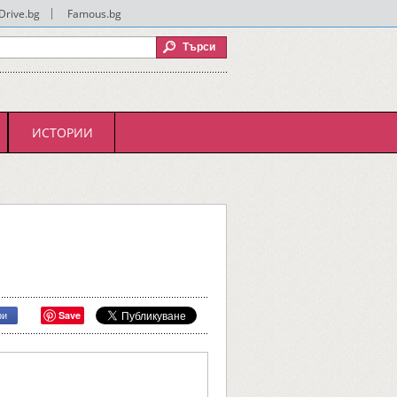
Drive.bg
|
Famous.bg
ИСТОРИИ
Save
ри