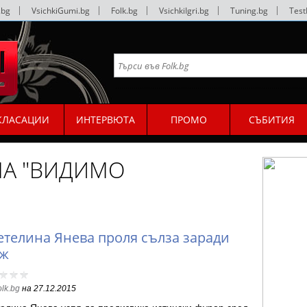
.bg
|
VsichkiGumi.bg
|
Folk.bg
|
VsichkiIgri.bg
|
Tuning.bg
|
Test
КЛАСАЦИИ
ИНТЕРВЮТА
ПРОМО
СЪБИТИЯ
МА "ВИДИМО
етелина Янева проля сълза заради
ж
olk.bg
на
27.12.2015