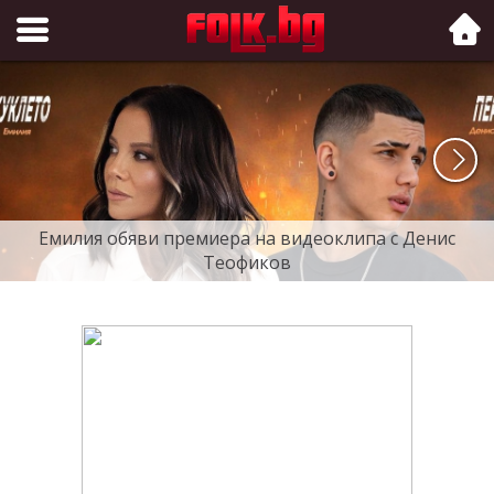
Folk.bg
Емилия обяви премиера на видеоклипа с Денис
Теофиков