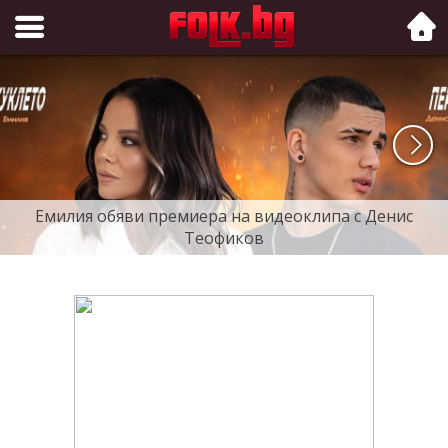
Folk.bg
Емилия обяви премиера на видеоклипа с Денис
Теофиков