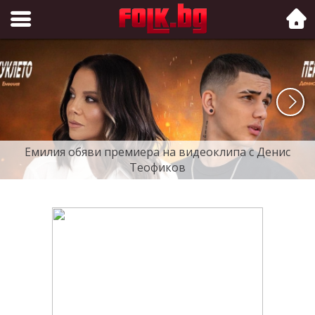
Folk.bg
Емилия обяви премиера на видеоклипа с Денис
Теофиков